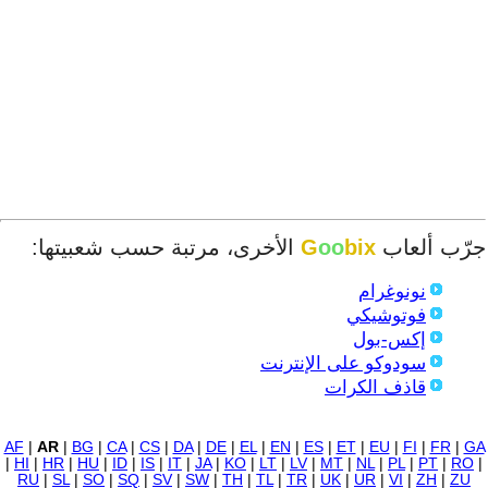
جرّب ألعاب
bix
oo
G
الأخرى، مرتبة حسب شعبيتها:
نونوغرام
فوتوشيكي
إكس-بول
سودوكو على الإنترنت
قاذف الكرات
AF
|
AR
|
BG
|
CA
|
CS
|
DA
|
DE
|
EL
|
EN
|
ES
|
ET
|
EU
|
FI
|
FR
|
GA
|
HI
|
HR
|
HU
|
ID
|
IS
|
IT
|
JA
|
KO
|
LT
|
LV
|
MT
|
NL
|
PL
|
PT
|
RO
|
RU
|
SL
|
SO
|
SQ
|
SV
|
SW
|
TH
|
TL
|
TR
|
UK
|
UR
|
VI
|
ZH
|
ZU