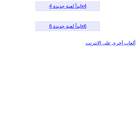
ابدأ لعبة جديدة 4x4
ابدأ لعبة جديدة 6x6
ألعاب أخرى على الإنترنت