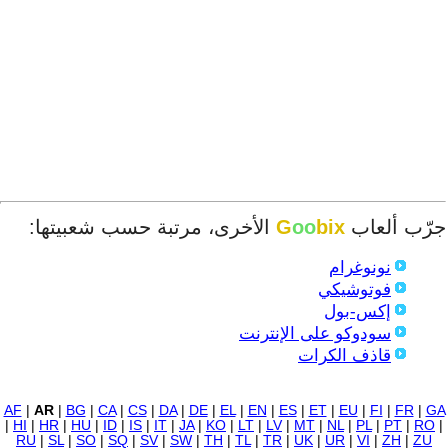
جرّب ألعاب
bix
oo
G
الأخرى، مرتبة حسب شعبيتها:
نونوغرام
فوتوشيكي
إكس-بول
سودوكو على الإنترنت
قاذف الكرات
AF
|
AR
|
BG
|
CA
|
CS
|
DA
|
DE
|
EL
|
EN
|
ES
|
ET
|
EU
|
FI
|
FR
|
GA
|
HI
|
HR
|
HU
|
ID
|
IS
|
IT
|
JA
|
KO
|
LT
|
LV
|
MT
|
NL
|
PL
|
PT
|
RO
|
RU
|
SL
|
SO
|
SQ
|
SV
|
SW
|
TH
|
TL
|
TR
|
UK
|
UR
|
VI
|
ZH
|
ZU