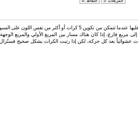
الهدف من هذه اللعبة هو تحقيق النقاط. تحصل عليها عندما تتمكن من تكوين 5 كرات أو أكثر من ن
ى مربع فارغ، إذا كان هناك مسار بين المربع الأولي والمربع الوجهة. 
تمتلئ السبورة كلها بالكرات. تظهر 3 كرات عشوائياً بعد كل حركة، لكن إذا رتبت الكرات بشكل صحيح ف